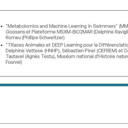
"Metabolomics and Machine Learning in Swimmers" (MML
Goosens et Plateforme MSXM-BIO2MAR (Delphine Raviglione
Romeu (Phillipe Schweitzer)
"TRaces Animales et DEEP Learning pour la Différenciat
Delphine Vettese (HNHP), Sébastien Pinel (CEFREM) et Da
Tautavel (Agnès Testu), Muséum national d’Histoire nat
Fourvel)