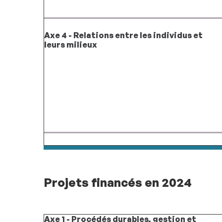
Axe 4 - Relations entre les individus et
leurs milieux
Projets financés en 2024
Axe 1 - Procédés durables, gestion et