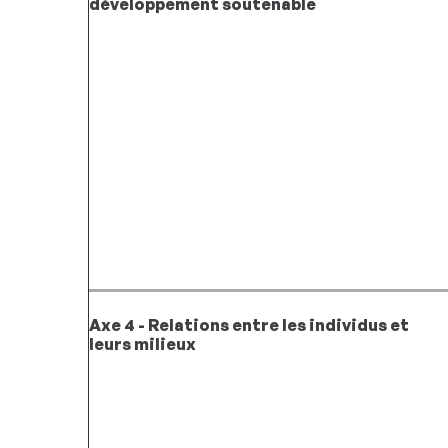
développement soutenable
Axe 4 - Relations entre les individus et
leurs milieux