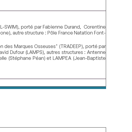
-SWIM), porté par Fabienne Durand, Corentine
), autre structure : Pôle France Natation Font-
ion des Marques Osseuses" (TRADEEP), porté par
vid Dufour (LAMPS), autres structures : Antenne
urelle (Stéphane Péan) et LAMPEA (Jean-Baptiste